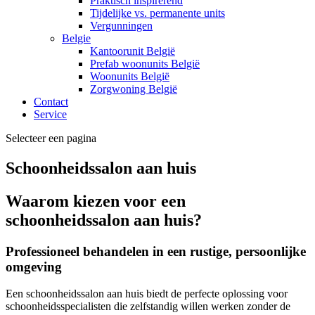
Praktisch inspirerend
Tijdelijke vs. permanente units
Vergunningen
Belgie
Kantoorunit België
Prefab woonunits België
Woonunits België
Zorgwoning België
Contact
Service
Selecteer een pagina
Schoonheidssalon aan huis
Waarom kiezen voor een
schoonheidssalon aan huis?
Professioneel behandelen in een rustige, persoonlijke
omgeving
Een schoonheidssalon aan huis biedt de perfecte oplossing voor
schoonheidsspecialisten die zelfstandig willen werken zonder de