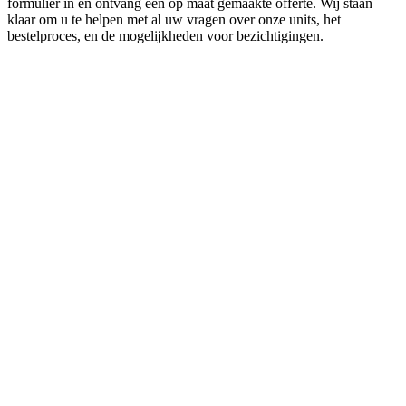
formulier in en ontvang een op maat gemaakte offerte. Wij staan
klaar om u te helpen met al uw vragen over onze units, het
bestelproces, en de mogelijkheden voor bezichtigingen.